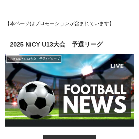
【本ページはプロモーションが含まれています】
2025 NiCY U13大会 予選リーグ
2025 NiCY U13大会 予選aグループ