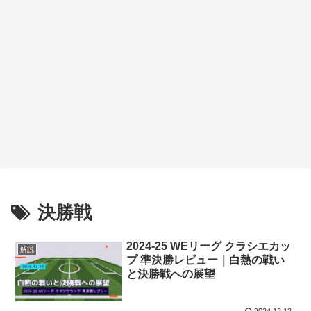
決勝戦
2024-25 WEリーグ クラシエカッ
解説
プ 準決勝レビュー｜白熱の戦い
と決勝戦への展望