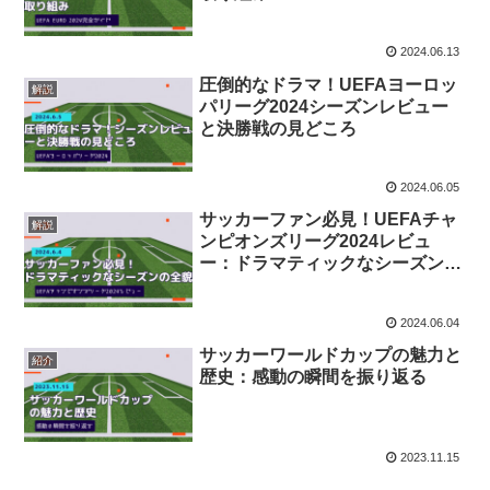
2024.06.13
圧倒的なドラマ！UEFAヨーロッ
解説
パリーグ2024シーズンレビュー
と決勝戦の見どころ
2024.06.05
サッカーファン必見！UEFAチャ
解説
ンピオンズリーグ2024レビュ
ー：ドラマティックなシーズンの
全貌
2024.06.04
サッカーワールドカップの魅力と
紹介
歴史：感動の瞬間を振り返る
2023.11.15