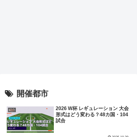
開催都市
2026 W杯 レギュレーション 大会
紹介
形式はどう変わる？48カ国・104
試合